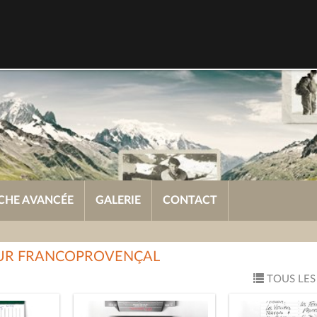
CHE AVANCÉE
GALERIE
CONTACT
OUR FRANCOPROVENÇAL
TOUS LES