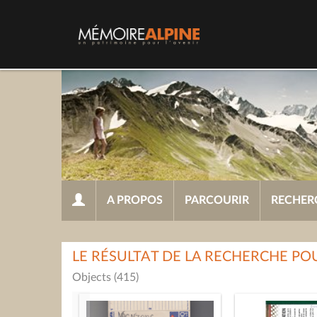
A PROPOS
PARCOURIR
RECHER
LE RÉSULTAT DE LA RECHERCHE P
Objects (415)